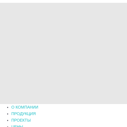
О КОМПАНИИ
ПРОДУКЦИЯ
ПРОЕКТЫ
ЦЕНЫ