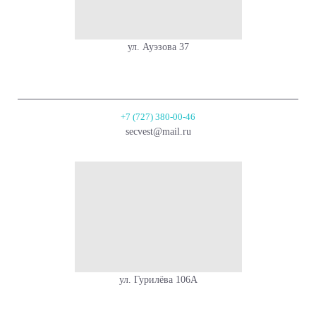
ул. Ауэзова 37
+7 (727) 380-00-46
secvest@mail.ru
ул. Гурилёва 106А