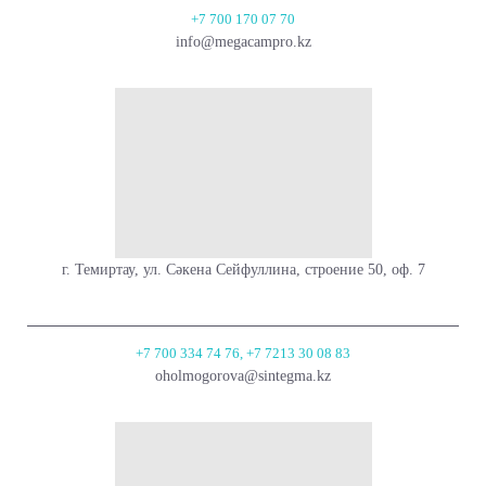
+7 700 170 07 70
info@megacampro.kz
г. Темиртау, ул. Сәкена Сейфуллина, строение 50, оф. 7
+7 700 334 74 76, +7 7213 30 08 83
oholmogorova@sintegma.kz