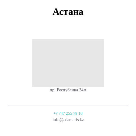
Астана
пр. Республика 34А
+7 747 255 78 16
info@adamaris.kz