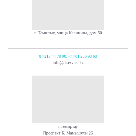
г. Темиртау, улица Калинина, дом 50
8 7213 44 78 00, +7 701 250 93 63
info@alservice.kz
г.Темиртау
Проспект Б. Мамышулы 26